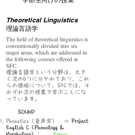
Theoretical Linguistics
理論言語学
The field of theoretical linguistics is
conventionally divided into six
major areas, which are addressed in
the following courses offered at
SFC.
理論言語学という分野は、大き
く次の6つに分かれており、これ
らの領域について、SFCでは、そ
れぞれ次の授業で学ぶことにな
っています。
​
SOUND
Phonetics（音声学） ⇒
Project
English C (Phonology &
Morphology)
：
Spring