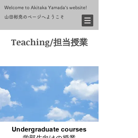
Welcome to Akitaka Yamada's website!
​山田彬尭のページへようこそ
Teaching/担当授業
Undergraduate courses
学部生向けの授業