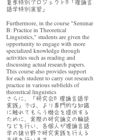
夏季特別プロジェクトB「理論言
語学特別演習」
Furthermore, in the course "Seminar
B: Practice in Theoretical
Linguistics," students are given the
opportunity to engage with more
specialized knowledge through
activities such as reading and
discussing actual research papers.
This course also provides support
for each student to carry out research
practice in various subfields of
theoretical linguistics
さらに、
「研究会B 理論言語学
実践」では、より専門的な知識
に触れてもらう機会を提供する
ために、実際の研究論文の輪読
などを行い、各個人が理論言語
学の諸分野で研究実践を行える
支援を行います。